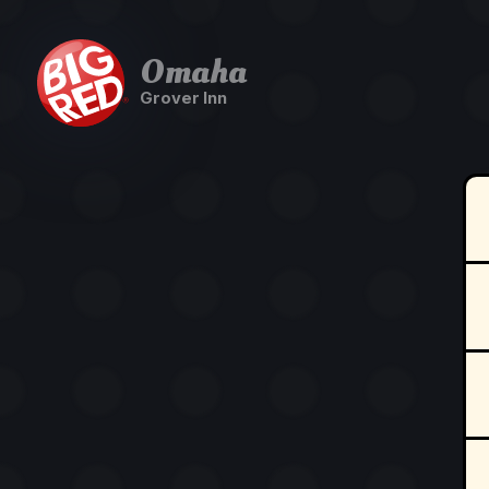
Omaha
Grover Inn