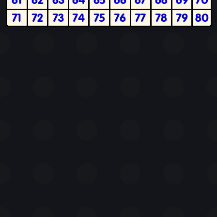
71
72
73
74
75
76
77
78
79
80