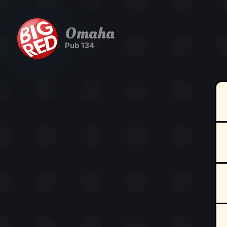
Omaha
Pub 134