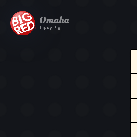
Omaha
Tipsy Pig