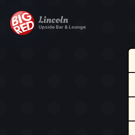
Lincoln
Upside Bar & Lounge