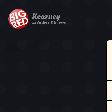
Kearney
zzBirdies & Brews