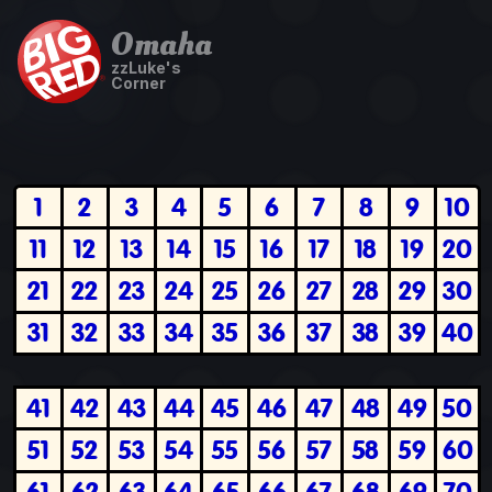
Omaha
zzLuke's
Corner
1
2
3
4
5
6
7
8
9
10
11
12
13
14
15
16
17
18
19
20
21
22
23
24
25
26
27
28
29
30
31
32
33
34
35
36
37
38
39
40
41
42
43
44
45
46
47
48
49
50
51
52
53
54
55
56
57
58
59
60
61
62
63
64
65
66
67
68
69
70